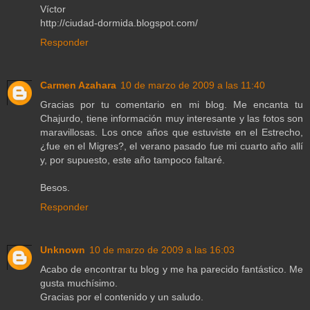
Víctor
http://ciudad-dormida.blogspot.com/
Responder
Carmen Azahara
10 de marzo de 2009 a las 11:40
Gracias por tu comentario en mi blog. Me encanta tu
Chajurdo, tiene información muy interesante y las fotos son
maravillosas. Los once años que estuviste en el Estrecho,
¿fue en el Migres?, el verano pasado fue mi cuarto año allí
y, por supuesto, este año tampoco faltaré.
Besos.
Responder
Unknown
10 de marzo de 2009 a las 16:03
Acabo de encontrar tu blog y me ha parecido fantástico. Me
gusta muchísimo.
Gracias por el contenido y un saludo.