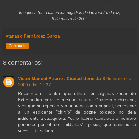
Imágenes tomadas en los regadíos de Gévora (Badajoz)
8 de marzo de 2009
Atanasio Fernández García
Compartir
8 comentarios:
Víctor Manuel Pizarro / Ciudad-dormida
9 de marzo de
2009 a las 19:27
Recuerdo el nombre que utilizan en algunas zonas de
Extremadura para referirse al triguero: Chirriera o chirriona,
y es que su repetido y monótono canto nupcial, semejante
a un estridente "chirrío" de gozne oxidado no deja
indiferente a cualquiera. Yo, le habría cambiado el nombre
genérico por el de "mildiarias", ¡jesús, que cansino, a
veces!. Un saludo