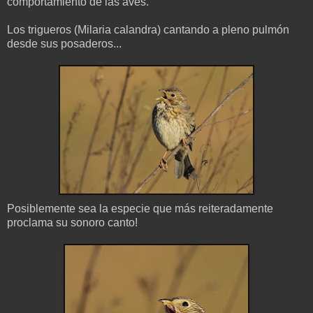
comportamiento de las aves.
Los trigueros (Milaria calandra) cantando a pleno pulmón
desde sus posaderos...
Posiblemente sea la especie que más reiteradamente
proclama su sonoro canto!