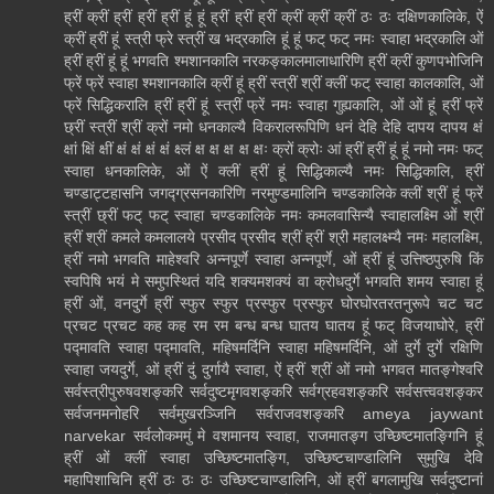
ह्रीं क्रीं ह्रीं ह्रीं ह्रीं हूं हूं ह्रीं ह्रीं ह्रीं क्रीं क्रीं क्रीं ठः ठः दक्षिणकालिके, ऐं
क्रीं ह्रीं हूं स्त्री फ्रे स्त्रीं ख भद्रकालि हूं हूं फट् फट् नमः स्वाहा भद्रकालि ओं
ह्रीं ह्रीं हूं हूं भगवति श्मशानकालि नरकङ्कालमालाधारिणि ह्रीं क्रीं कुणपभोजिनि
फ्रें फ्रें स्वाहा श्मशानकालि क्रीं हूं ह्रीं स्त्रीं श्रीं क्लीं फट् स्वाहा कालकालि, ओं
फ्रें सिद्धिकरालि ह्रीं ह्रीं हूं स्त्रीं फ्रें नमः स्वाहा गुह्यकालि, ओं ओं हूं ह्रीं फ्रें
छ्रीं स्त्रीं श्रीं क्रों नमो धनकाल्यै विकरालरूपिणि धनं देहि देहि दापय दापय क्षं
क्षां क्षिं क्षीं क्षं क्षं क्षं क्षं क्ष्लं क्ष क्ष क्ष क्ष क्षः क्रों क्रोः आं ह्रीं ह्रीं हूं हूं नमो नमः फट्
स्वाहा धनकालिके, ओं ऐं क्लीं ह्रीं हूं सिद्धिकाल्यै नमः सिद्धिकालि, ह्रीं
चण्डाट्टहासनि जगद्ग्रसनकारिणि नरमुण्डमालिनि चण्डकालिके क्लीं श्रीं हूं फ्रें
स्त्रीं छ्रीं फट् फट् स्वाहा चण्डकालिके नमः कमलवासिन्यै स्वाहालक्ष्मि ओं श्रीं
ह्रीं श्रीं कमले कमलालये प्रसीद प्रसीद श्रीं ह्रीं श्री महालक्ष्म्यै नमः महालक्ष्मि,
ह्रीं नमो भगवति माहेश्वरि अन्नपूर्णे स्वाहा अन्नपूर्णे, ओं ह्रीं हूं उत्तिष्ठपुरुषि किं
स्वपिषि भयं मे समुपस्थितं यदि शक्यमशक्यं वा क्रोधदुर्गे भगवति शमय स्वाहा हूं
ह्रीं ओं, वनदुर्गे ह्रीं स्फुर स्फुर प्रस्फुर प्रस्फुर घोरघोरतरतनुरूपे चट चट
प्रचट प्रचट कह कह रम रम बन्ध बन्ध घातय घातय हूं फट् विजयाघोरे, ह्रीं
पद्मावति स्वाहा पद्मावति, महिषमर्दिनि स्वाहा महिषमर्दिनि, ओं दुर्गे दुर्गे रक्षिणि
स्वाहा जयदुर्गे, ओं ह्रीं दुं दुर्गायै स्वाहा, ऐं ह्रीं श्रीं ओं नमो भगवत मातङ्गेश्वरि
सर्वस्त्रीपुरुषवशङ्करि सर्वदुष्टमृगवशङ्करि सर्वग्रहवशङ्करि सर्वसत्त्ववशङ्कर
सर्वजनमनोहरि सर्वमुखरञ्जिनि सर्वराजवशङ्करि ameya jaywant
narvekar सर्वलोकममुं मे वशमानय स्वाहा, राजमातङ्ग उच्छिष्टमातङ्गिनि हूं
ह्रीं ओं क्लीं स्वाहा उच्छिष्टमातङ्गि, उच्छिष्टचाण्डालिनि सुमुखि देवि
महापिशाचिनि ह्रीं ठः ठः ठः उच्छिष्टचाण्डालिनि, ओं ह्रीं बगलामुखि सर्वदुष्टानां