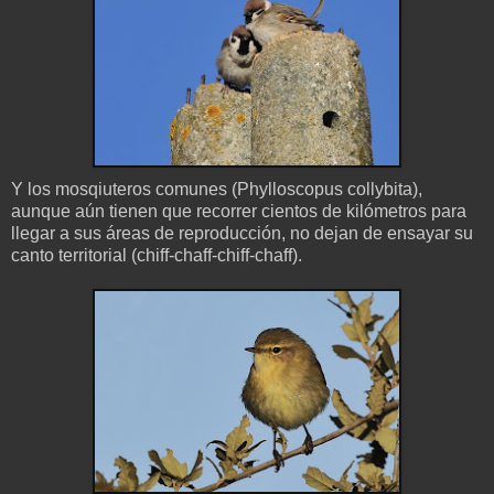
Y los mosqiuteros comunes (Phylloscopus collybita),
aunque aún tienen que recorrer cientos de kilómetros para
llegar a sus áreas de reproducción, no dejan de ensayar su
canto territorial (chiff-chaff-chiff-chaff).